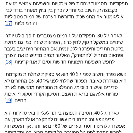
תפקודיות, תסמונת שחלות פוליציסטיות והשפעות אמצעי מניעה.
בקבוצה זו, חשוב במיוחד להבחין בין ביוץ מאוחר בודד לבין
אוליגומנוריאה מתמשכת, הדורשת הערכה של רמות מטבוליות
והורמונליות. [
17
]
לאחר גיל 30, תפקידם של גורמים מצטברים הופך בולט יותר:
שינויים במשקל הגוף, לחץ כרוני, הפרעות שינה, כמו גם מחלת
בלוטת התריס והיפרפרולקטינמיה. אם המחזור היה יציב בעבר
ופתאום מתחיל "להתפרק", האלגוריתמים מדגישים את הצורך
לחפש השפעות חיצוניות חדשות וסיבות אנדוקריניות. [
18
]
נושא נפרד וחשוב לפני גיל 40 הוא אי ספיקת שחלתות מוקדמת.
היא מוגדרת כאובדן תפקוד שחלתי לפני גיל 40, עם מחזורים לא
סדירים ואישור ביוכימי. ההמלצות הנוכחיות מדגישות לא רק
פוריות אלא גם בריאות העצם, הסיכון הקרדיווסקולרי ואיכות
החיים. [
19
]
לאחר גיל 40, הסיבה הנפוצה ביותר לעלייה באי סדירות היא
פרימנופאוזה: המחזורים עשויים להתקצר או להתארך, עם
אפשרות להיעדר וסת ופערים של 60 יום או יותר, אך האפשרות
להריון נותרת לפני גיל המעבר. כל דימום חריג, במיוחד דימום