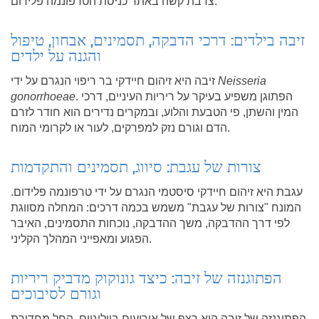
צרבת קשה באתר כניסת הטרפונמה פלידום.
זיבה בילדים: דרכי הדבקה, תסמינים, אבחון, טיפול
והגנה על ילדים
Neisseria
זיבה היא זיהום חיידקי בר ריפוי הנגרם על ידי
. הפתוגן משפיע בעיקר על ריריות העיניים, דרכי
gonorrhoeae
המין והשתן, פי הטבעת והלוע, ובמקרים נדירים הוא חודר לזרם
הדם וגורם נזק למפרקים, לעור או לקרומי המוח.
צורות של עגבת: סיווג, תסמינים והתקדמות
עגבת היא זיהום חיידקי סיסטמי הנגרם על ידי טרפונמה פלידום.
המונח "צורות של עגבת" משמש בכמה דרכים: המחלה מסווגת
לפי דרך ההדבקה, משך ההדבקה, נוכחות התסמינים, האיבר
הפגוע ומאפייני המהלך הקליני.
הפתוגנזה של זיבה: כיצד גונוקוק מדביק ריריות
וגורם לסיבוכים
הפתוגנזה של זיבה היא רצף של אירועים ביולוגיים, החל מחדירת