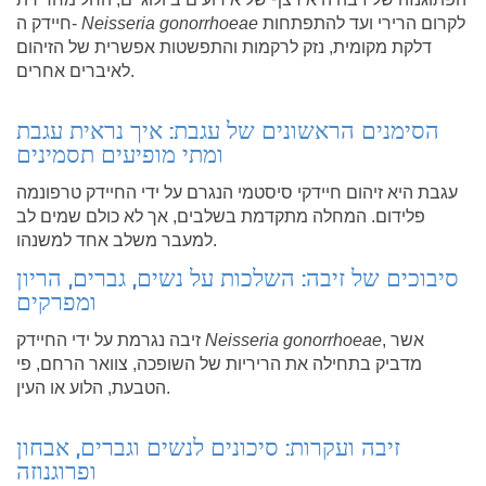
לקרום הרירי ועד להתפתחות
Neisseria gonorrhoeae
חיידק ה-
דלקת מקומית, נזק לרקמות והתפשטות אפשרית של הזיהום
לאיברים אחרים.
הסימנים הראשונים של עגבת: איך נראית עגבת
ומתי מופיעים תסמינים
עגבת היא זיהום חיידקי סיסטמי הנגרם על ידי החיידק טרפונמה
פלידום. המחלה מתקדמת בשלבים, אך לא כולם שמים לב
למעבר משלב אחד למשנהו.
סיבוכים של זיבה: השלכות על נשים, גברים, הריון
ומפרקים
, אשר
Neisseria gonorrhoeae
זיבה נגרמת על ידי החיידק
מדביק בתחילה את הריריות של השופכה, צוואר הרחם, פי
הטבעת, הלוע או העין.
זיבה ועקרות: סיכונים לנשים וגברים, אבחון
ופרוגנוזה