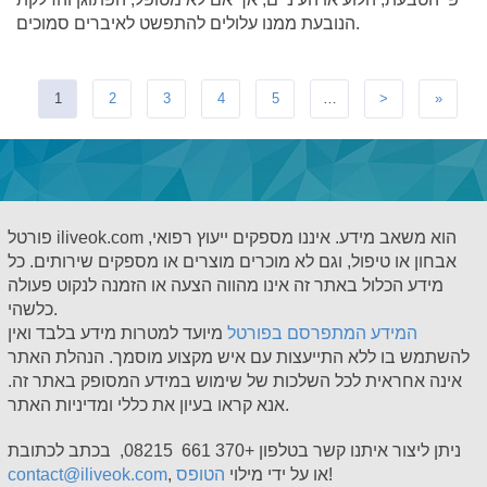
הנובעת ממנו עלולים להתפשט לאיברים סמוכים.
1
2
3
4
5
…
>
»
פורטל iliveok.com הוא משאב מידע. איננו מספקים ייעוץ רפואי,
אבחון או טיפול, וגם לא מוכרים מוצרים או מספקים שירותים. כל
מידע הכלול באתר זה אינו מהווה הצעה או הזמנה לנקוט פעולה
כלשהי.
המידע המתפרסם בפורטל
מיועד למטרות מידע בלבד ואין
להשתמש בו ללא התייעצות עם איש מקצוע מוסמך. הנהלת האתר
אינה אחראית לכל השלכות של שימוש במידע המסופק באתר זה.
אנא קראו בעיון את כללי ומדיניות האתר.
ניתן ליצור איתנו קשר בטלפון +370 661 08215, בכתב לכתובת
!
, או על ידי מילוי
הטופס
contact@iliveok.com