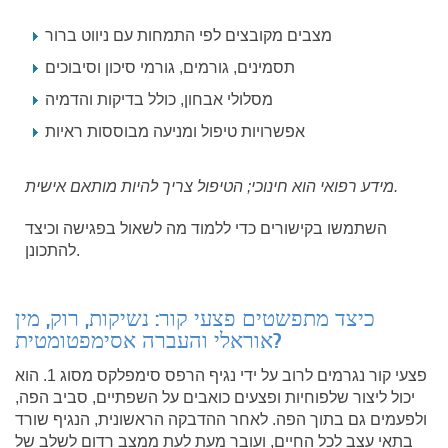
מצבים מקובצים לפי התמחות עם ניווט ברור
תסמינים, גורמים, גורמי סיכון וסיבוכים
מסלולי אבחון, כולל בדיקות והדמיה
אפשרויות טיפול ומניעה מבוססות ראיות
מידע רפואי הוא חינוכי; הטיפול צריך להיות מותאם אישית.
השתמשו בקישורים כדי ללמוד מה לשאול בפגישה וכיצד
להתכונן.
כיצד מתפשטים פצעי קור: נשיקות, רוק, מין
אוראלי והעברה אסימפטומטית?
פצעי קור נגרמים לרוב על ידי נגיף הרפס סימפלקס מסוג 1. הוא
יכול ליצור שלפוחיות ופצעים כואבים על השפתיים, סביב הפה,
ולפעמים גם בתוך הפה. לאחר ההדבקה הראשונית, הנגיף שורד
בתאי עצב לכל החיים, ועובר מעת לעת ממצב רדום לשלב של