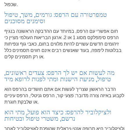
שכפול.
טמפרטורה עם הרפס: גורמים, משך, טיפול
וסימנים מסוכנים
חום אפשרי עם הרפס, במיוחד עם ההדבקה הראשונה בנגיף
הרפס סימפלקס מסוג 1 או 2. ארגון הבריאות העולמי מציין כי
זיהומים חדשים עשויים להיות מלווים בחום, כאבי גוף ונפיחות
בבלוטות לימפה, בעוד שאנשים רבים אינם חווים תסמינים כלל
או רק תסמינים קלים.
מה לעשות אם יש לך הרפס: צעדים ראשונים,
טיפול, מניעת הישנות ומתי לפנות לרופא מיד
הדבר הראשון שצריך לעשות אם אתם חושדים בהרפס הוא
לקבוע באיזה צורה מדובר: פצעי קור, הרפס גניטלי, הרפס עיניים
או שלבקת חוגרת.
ולציקלוביר להרפס: כיצד הוא פועל, מתי הוא
נרשם, משטרי טיפול ובטיחות
ולציקלוביר היא תרופה אנטי-ויראלית שהופכת לאציקלוביר לאחר