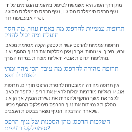
מתן דרך הפה. היא משמשת לטיפול בזיהומים הנגרמים על ידי
נגיף הרפס סימפלקס מסוג 1, נגיף הרפס סימפלקס מסוג 2
ונגיף אבעבועות רוח.
תרופות עממיות להרפס: מה באמת עוזר, מה חסר
תועלת ומה יכול להזיק
תרופות עממיות להרפס עשויות לספק הקלה מסוימת מכאב,
יובש, חיכוך ואי נוחות, אך הן אינן מסלקות את הנגיף מהגוף ואינן
מחליפות תרופות אנטי-ויראליות מוכחות במידת הצורך.
תרופה מהירה להרפס: מה עובד הכי מהר ומתי
לפנות לרופא
אין תרופה מהירה המובטחת להסרת הרפס תוך יום. תרופות
אנטי-ויראליות מודרניות יכולות להאיץ את הריפוי, להפחית כאב,
לקצר את משך התקף ולהפחית את נשירת הנגיף, אך הן אינן
מסלקות לצמיתות את נגיף ההרפס סימפלקס מהגוף מכיוון
שלאחר ההדבקה, הנגיף נשאר בבלוטות העצבים.
השלכות הרפס: מהן הסכנות של נגיף הרפס
סימפלקס ורעפים?