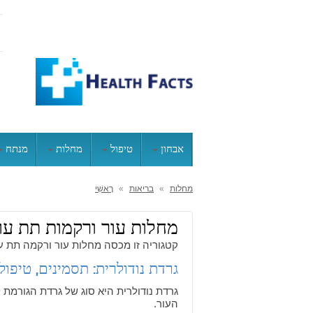
אבחון
טיפול
מחלות
מנתח
מחלות
»
בריאות
»
רָאשִׁי
מחלות עור ורקמות תת עור
קטגוריה זו מכסה מחלות עור ורקמה תת עור
גרדת נודולרית: תסמינים, טיפו
גרדת נודולרית היא סוג של גרדת הגורמת 
העור.