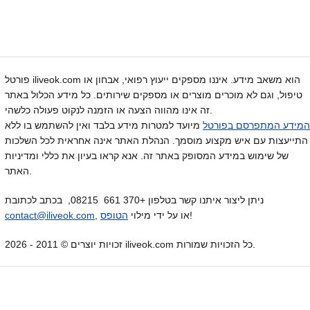
פורטל iliveok.com הוא משאב מידע. איננו מספקים ייעוץ רפואי, אבחון או
טיפול, וגם לא מוכרים מוצרים או מספקים שירותים. כל מידע הכלול באתר
זה אינו מהווה הצעה או הזמנה לנקוט פעולה כלשהי.
המידע המתפרסם בפורטל
מיועד למטרות מידע בלבד ואין להשתמש בו ללא
התייעצות עם איש מקצוע מוסמך. הנהלת האתר אינה אחראית לכל השלכות
של שימוש במידע המסופק באתר זה. אנא קראו בעיון את כללי ומדיניות
האתר.
ניתן ליצור איתנו קשר בטלפון +370 661 08215, בכתב לכתובת
!
, או על ידי מילוי
הטופס
contact@iliveok.com
זכויות יוצרים © 2011 - 2026 iliveok.com כל הזכויות שמורות.