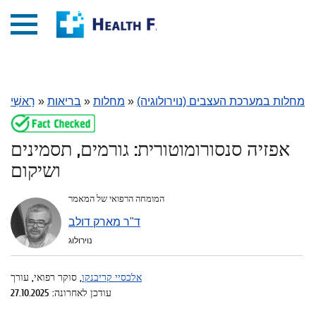
מחלות במערכת העצבים (נוירולוגיה)
»
מחלות
»
בריאות
»
רָאשִׁי
אפזיה סנסורומוטורית: גורמים, תסמינים
ושיקום
המומחה הרפואי של המאמר
ד"ר מארק דולב
נוירולוג
אלכסיי קריבנקו
, סוקר רפואי, עורך
עודכן לאחרונה: 27.10.2025