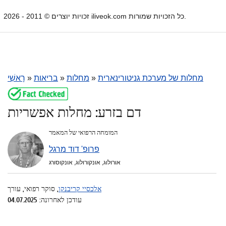
זכויות יוצרים © 2011 - 2026 iliveok.com כל הזכויות שמורות.
מחלות של מערכת גניטורינארית
»
מחלות
»
בריאות
»
רָאשִׁי
דם בזרע: מחלות אפשריות
המומחה הרפואי של המאמר
פרופ' דוד מרגל
אורולוג, אונקורולוג, אונקוסורג
אלכסיי קריבנקו
, סוקר רפואי, עורך
עודכן לאחרונה: 04.07.2025