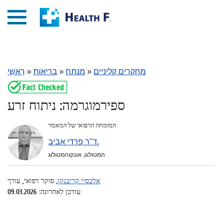
מחקרים קליניים
»
מנתח
»
בריאות
»
רָאשִׁי
ספירמוגרמה: ניתוח זרע
המומחה הרפואי של המאמר
ד"ר פרדי אביב.
המטולוג, אונקוהמטולוג
אלכסיי קריבנקו
, סוקר רפואי, עורך
עודכן לאחרונה: 09.03.2026