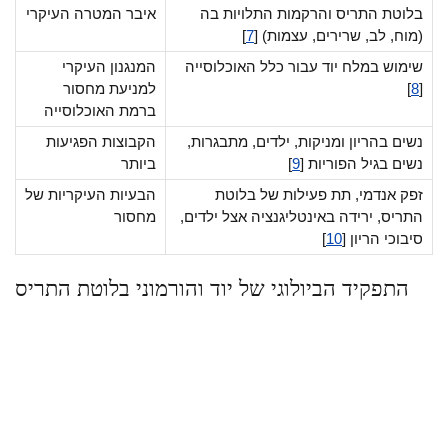
בלוטת התריס והרקמות התלויות בה
איבר המטרה העיקרי
(מוח, לב, שרירים, עצמות) [
7
]
שימוש במלח יוד עבור כלל האוכלוסייה
המנגנון העיקרי
[
8
]
למניעת מחסור
ברמת האוכלוסייה
נשים בהריון ומניקות, ילדים, מתבגרות,
הקבוצות הפגיעות
נשים בגיל הפוריות [
9
]
ביותר
זפק אנדמי, תת פעילות של בלוטת
הבעיות העיקריות של
התריס, ירידה באינטליגנציה אצל ילדים,
מחסור
סיבוכי הריון [
10
]
התפקיד הביולוגי של יוד והורמוני בלוטת התריס