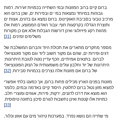
ברום קיים ברוב המזונות ובמי השתייה בכמויות זעירות. רמות
גבוהות במיוחד נמצאות במי ים ובפירות ים, שכן ברום הוא
מרכיב טבעי בסביבת האוקיינוס. ברום נמצא גם בדגים, אצות ים
ותוצרת הגדלה בקרקעות חוף. עבור האדם הממוצע, רמות אלו
מהוות רקע פיזיולוגי ואינן דורשות הגבלות אלא אם כן מקורות
משלימים זמינים. [
31
]
מספר מחקרים מתארים את תכולת היוד והברום המשולבת של
דגים ופירות ים, שהם גם מקור חשוב ליוד וגם מקור פוטנציאלי
לברום. בתנאים אמיתיים, הכף עדיין נוטה לטובת היתרונות:
היתרונות של יוד וחלבון עולים משמעותית על הנזק הפוטנציאלי
של ברום אם מזונות אלה נצרכים בכמויות סבירות. [
32
]
מזונות בפנים הארץ מכילים פחות ברום, אך כמעט בלתי אפשרי
למצוא מזון נטול ברום לחלוטין. היסוד קיים באדמה ובמים, כלומר
הוא מוצא את דרכו לדגנים, ירקות, פירות, אגוזים ומוצרי חלב.
כמויות אלו קטנות ואינן נחשבות לגורם סיכון בתזונה טיפוסית.
]
33
[
מי שתייה הם נושא נפרד. במערכות טיהור מים עם אוזון וכלור,