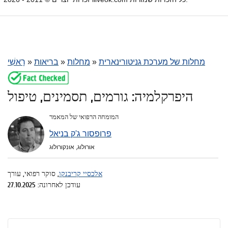
מחלות של מערכת גניטורינארית
»
מחלות
»
בריאות
»
רָאשִׁי
היפרקלמיה: גורמים, תסמינים, טיפול
המומחה הרפואי של המאמר
פרופסור ג'ק בניאל
אורולוג, אונקורולוג
אלכסיי קריבנקו
, סוקר רפואי, עורך
עודכן לאחרונה: 27.10.2025